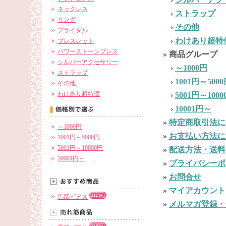
›
シルバーアク
ネックレス
›
ストラップ
リング
›
その他
ブライダル
›
わけあり超特
ブレスレット
パワーストーンブレス
» 商品グループ
シルバーアクセサリー
›
～1000円
ストラップ
›
1001円～500
その他
わけあり超特価
›
5001円～1000
›
10001円～
»
特定商取引法に
～1000円
»
お支払い方法に
1001円～5000円
5001円～10000円
»
配送方法・送料
10001円～
»
プライバシーポ
»
お問合せ
»
マイアカウント
馬蹄ピアス
»
メルマガ登録・