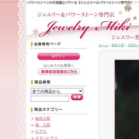
パワーストーンの不思議なパワーを【ジュエリー＆パワーストーン専門店】
ホーム
>
新作入荷
>
天然ダ
はじめてのお客様へ
新作入荷
再 入荷
ピアス
チタンピアス