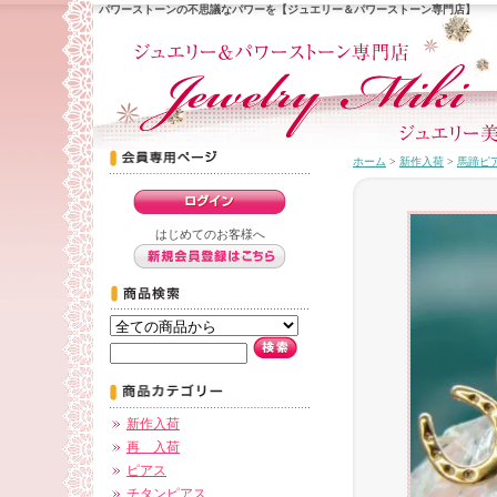
パワーストーンの不思議なパワーを【ジュエリー＆パワーストーン専門店】
ホーム
>
新作入荷
>
馬蹄ピ
はじめてのお客様へ
新作入荷
再 入荷
ピアス
チタンピアス