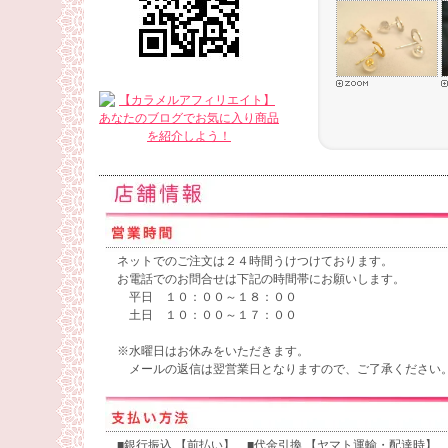
ネットでのご注文は２４時間うけつけております。
お電話でのお問合せは下記の時間帯にお願いします。
平日 １０：００～１８：００
土日 １０：００～１７：００
※水曜日はお休みをいただきます。
メールの返信は翌営業日となりますので、ご了承ください
■銀行振込 【前払い】 ■代金引換 【ヤマト運輸・配達時】