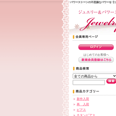
パワーストーンの不思議なパワーを【
はじめてのお客様へ
新作入荷
再 入荷
ピアス
チタンピアス