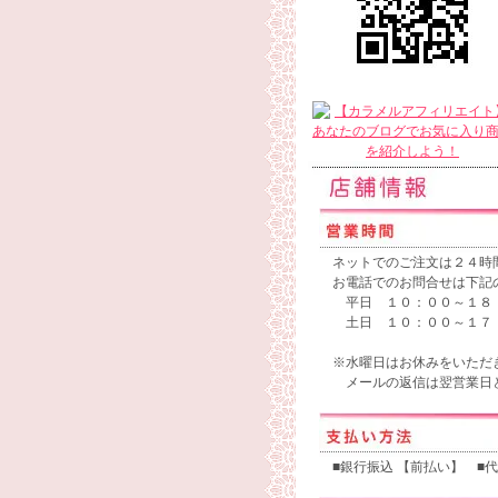
ネットでのご注文は２４時
お電話でのお問合せは下記
平日 １０：００～１８
土日 １０：００～１７
※水曜日はお休みをいただ
メールの返信は翌営業日と
■銀行振込 【前払い】 ■代