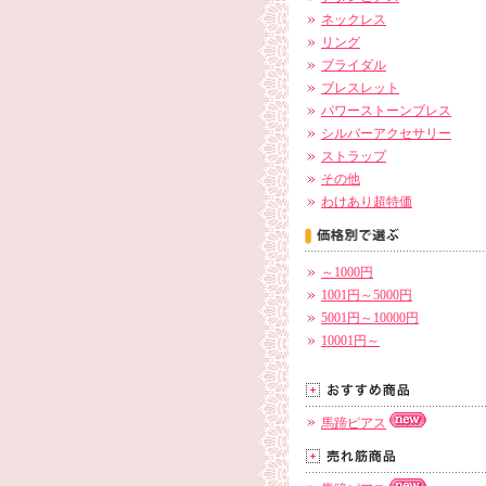
ネックレス
リング
ブライダル
ブレスレット
パワーストーンブレス
シルバーアクセサリー
ストラップ
その他
わけあり超特価
～1000円
1001円～5000円
5001円～10000円
10001円～
馬蹄ピアス