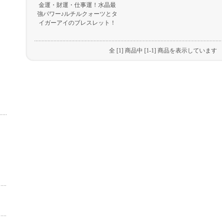
金運・財運・仕事運！水晶最
強パワー♪ルチルクォーツとタ
イガーアイのブレスレット！
全 [1] 商品中 [1-1] 商品を表示しています