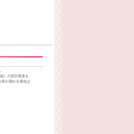
。
認）の翌日発送を
荷が遅れる場合は